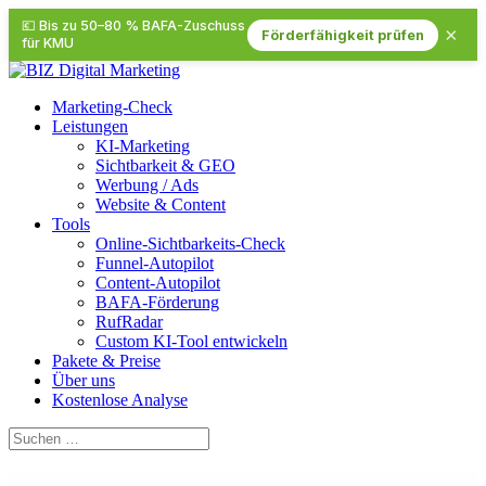
💶 Bis zu 50–80 % BAFA-Zuschuss
×
Förderfähigkeit prüfen
für KMU
Marketing-Check
Leistungen
KI-Marketing
Sichtbarkeit & GEO
Werbung / Ads
Website & Content
Tools
Online-Sichtbarkeits-Check
Funnel-Autopilot
Content-Autopilot
BAFA-Förderung
RufRadar
Custom KI-Tool entwickeln
Pakete & Preise
Über uns
Kostenlose Analyse