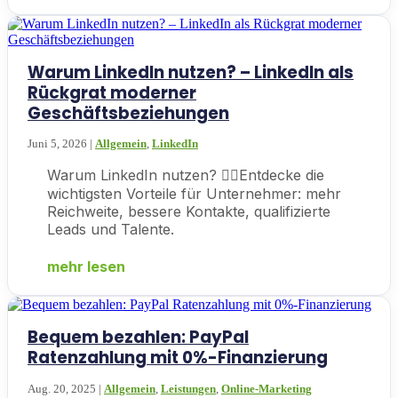
Warum LinkedIn nutzen? – LinkedIn als
Rückgrat moderner
Geschäftsbeziehungen
Juni 5, 2026
|
Allgemein
,
LinkedIn
Warum LinkedIn nutzen? 👉🏼Entdecke die
wichtigsten Vorteile für Unternehmer: mehr
Reichweite, bessere Kontakte, qualifizierte
Leads und Talente.
mehr lesen
Bequem bezahlen: PayPal
Ratenzahlung mit 0%-Finanzierung
Aug. 20, 2025
|
Allgemein
,
Leistungen
,
Online-Marketing