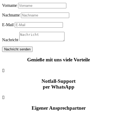
Vorname
Nachname
E-Mail
Nachricht
Nachricht senden
Genieße mit uns viele Vorteile

Notfall-Support
per WhatsApp

Eigener Ansprechpartner