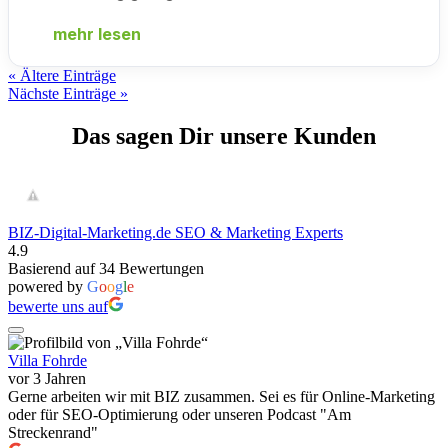
mehr lesen
« Ältere Einträge
Nächste Einträge »
Das sagen Dir unsere Kunden
BIZ-Digital-Marketing.de SEO & Marketing Experts
4.9
Basierend auf 34 Bewertungen
powered by
G
o
o
g
l
e
bewerte uns auf
Villa Fohrde
vor 3 Jahren
Gerne arbeiten wir mit BIZ zusammen. Sei es für Online-Marketing
oder für SEO-Optimierung oder unseren Podcast "Am
Streckenrand"