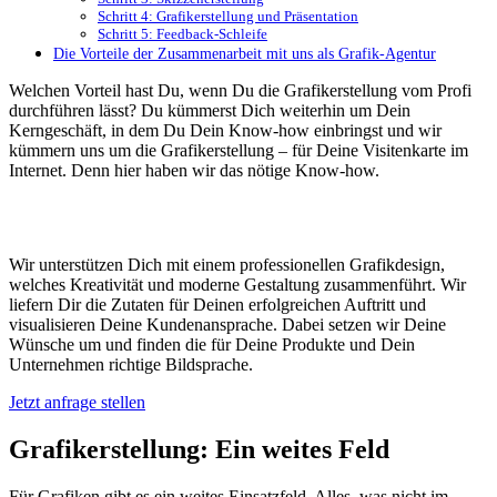
Schritt 4: Grafikerstellung und Präsentation
Schritt 5: Feedback-Schleife
Die Vorteile der Zusammenarbeit mit uns als Grafik-Agentur
Welchen Vorteil hast Du, wenn Du die Grafikerstellung vom Profi
durchführen lässt? Du kümmerst Dich weiterhin um Dein
Kerngeschäft, in dem Du Dein Know-how einbringst und wir
kümmern uns um die Grafikerstellung – für Deine Visitenkarte im
Internet. Denn hier haben wir das nötige Know-how.
Grafikerstellung nach Wunsch
Wir unterstützen Dich mit einem professionellen Grafikdesign,
welches Kreativität und moderne Gestaltung zusammenführt. Wir
liefern Dir die Zutaten für Deinen erfolgreichen Auftritt und
visualisieren Deine Kundenansprache. Dabei setzen wir Deine
Wünsche um und finden die für Deine Produkte und Dein
Unternehmen richtige Bildsprache.
Jetzt anfrage stellen
Grafikerstellung: Ein weites Feld
Für Grafiken gibt es ein weites Einsatzfeld. Alles, was nicht im