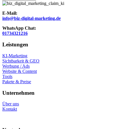
E-Mail:
info@biz-digital-marketing.de
WhatsApp Chat:
01734321216
Leistungen
KI-Marketing
Sichtbarkeit & GEO
Werbung / Ads
Website & Content
Tools
Pakete & Preise
Unternehmen
Über uns
Kontakt