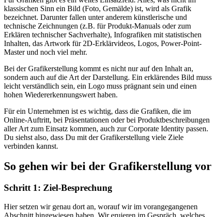
klassischen Sinn ein Bild (Foto, Gemälde) ist, wird als Grafik
bezeichnet. Darunter fallen unter anderem künstlerische und
technische Zeichnungen (z.B. für Produkt-Manuals oder zum
Erklären technischer Sachverhalte), Infografiken mit statistischen
Inhalten, das Artwork für 2D-Erklärvideos, Logos, Power-Point-
Master und noch viel mehr.
Bei der Grafikerstellung kommt es nicht nur auf den Inhalt an,
sondern auch auf die Art der Darstellung. Ein erklärendes Bild muss
leicht verständlich sein, ein Logo muss prägnant sein und einen
hohen Wiedererkennungswert haben.
Für ein Unternehmen ist es wichtig, dass die Grafiken, die im
Online-Auftritt, bei Präsentationen oder bei Produktbeschreibungen
aller Art zum Einsatz kommen, auch zur Corporate Identity passen.
Du siehst also, dass Du mit der Grafikerstellung viele Ziele
verbinden kannst.
So gehen wir bei der Grafikerstellung vor
Schritt 1: Ziel-Besprechung
Hier setzen wir genau dort an, worauf wir im vorangegangenen
Abschnitt hingewiesen haben. Wir eruieren im Gespräch, welches