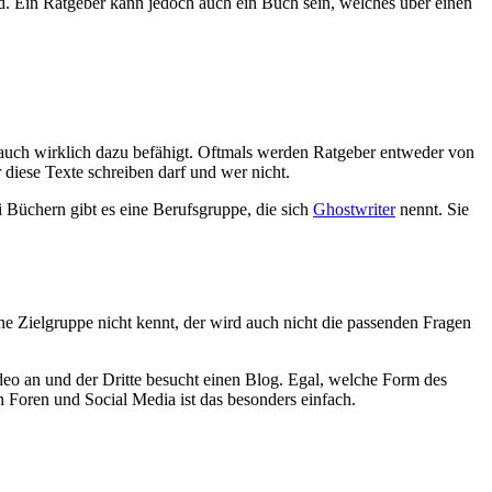
nd. Ein Ratgeber kann jedoch auch ein Buch sein, welches über einen
n auch wirklich dazu befähigt. Oftmals werden Ratgeber entweder von
 diese Texte schreiben darf und wer nicht.
i Büchern gibt es eine Berufsgruppe, die sich
Ghostwriter
nennt. Sie
ne Zielgruppe nicht kennt, der wird auch nicht die passenden Fragen
deo an und der Dritte besucht einen Blog. Egal, welche Form des
 Foren und Social Media ist das besonders einfach.