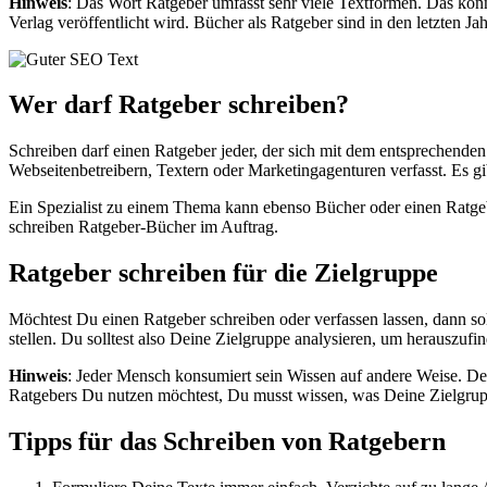
Hinweis
: Das Wort Ratgeber umfasst sehr viele Textformen. Das könn
Verlag veröffentlicht wird. Bücher als Ratgeber sind in den letzten Ja
Wer darf Ratgeber schreiben?
Schreiben darf einen Ratgeber jeder, der sich mit dem entsprechende
Webseitenbetreibern, Textern oder Marketingagenturen verfasst. Es gi
Ein Spezialist zu einem Thema kann ebenso Bücher oder einen Ratgeber
schreiben Ratgeber-Bücher im Auftrag.
Ratgeber schreiben für die Zielgruppe
Möchtest Du einen Ratgeber schreiben oder verfassen lassen, dann sol
stellen. Du solltest also Deine Zielgruppe analysieren, um herauszufin
Hinweis
: Jeder Mensch konsumiert sein Wissen auf andere Weise. Der
Ratgebers Du nutzen möchtest, Du musst wissen, was Deine Zielgrupp
Tipps für das Schreiben von Ratgebern