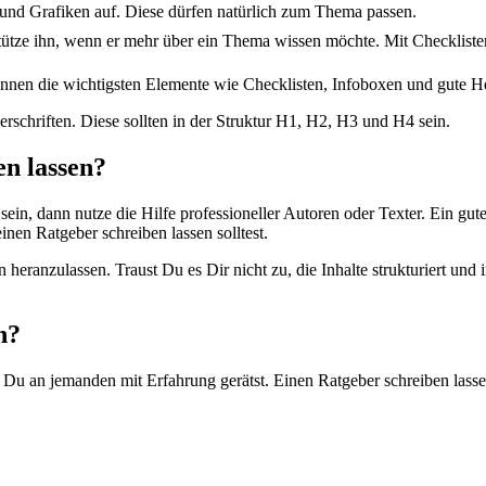
 und Grafiken auf. Diese dürfen natürlich zum Thema passen.
tütze ihn, wenn er mehr über ein Thema wissen möchte. Mit Checkliste
können die wichtigsten Elemente wie Checklisten, Infoboxen und gute H
schriften. Diese sollten in der Struktur H1, H2, H3 und H4 sein.
en lassen?
in, dann nutze die Hilfe professioneller Autoren oder Texter. Ein gute
inen Ratgeber schreiben lassen solltest.
en heranzulassen. Traust Du es Dir nicht zu, die Inhalte strukturiert u
n?
rn Du an jemanden mit Erfahrung gerätst. Einen Ratgeber schreiben las