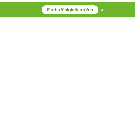
×
Förderfähigkeit prüfen