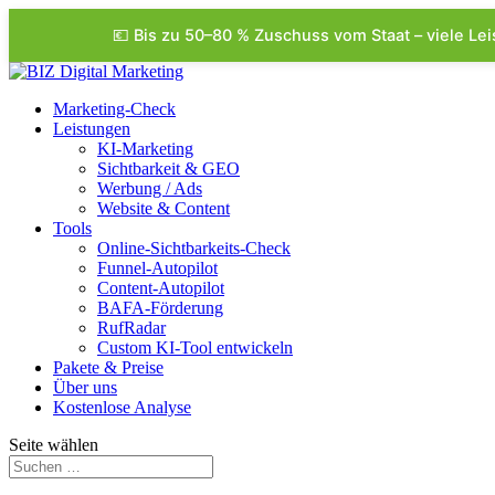
💶 Bis zu 50–80 % Zuschuss vom Staat – viele Le
Marketing-Check
Leistungen
KI-Marketing
Sichtbarkeit & GEO
Werbung / Ads
Website & Content
Tools
Online-Sichtbarkeits-Check
Funnel-Autopilot
Content-Autopilot
BAFA-Förderung
RufRadar
Custom KI-Tool entwickeln
Pakete & Preise
Über uns
Kostenlose Analyse
Seite wählen