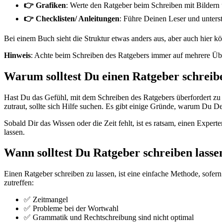
👉 Grafiken
: Werte den Ratgeber beim Schreiben mit Bildern
👉 Checklisten/ Anleitungen
: Führe Deinen Leser und unters
Bei einem Buch sieht die Struktur etwas anders aus, aber auch hier 
Hinweis
: Achte beim Schreiben des Ratgebers immer auf mehrere Über
Warum solltest Du einen Ratgeber schreib
Hast Du das Gefühl, mit dem Schreiben des Ratgebers überfordert zu se
zutraut, sollte sich Hilfe suchen. Es gibt einige Gründe, warum Du De
Sobald Dir das Wissen oder die Zeit fehlt, ist es ratsam, einen Expert
lassen.
Wann solltest Du Ratgeber schreiben lasse
Einen Ratgeber schreiben zu lassen, ist eine einfache Methode, sofe
zutreffen:
✅ Zeitmangel
✅ Probleme bei der Wortwahl
✅ Grammatik und Rechtschreibung sind nicht optimal