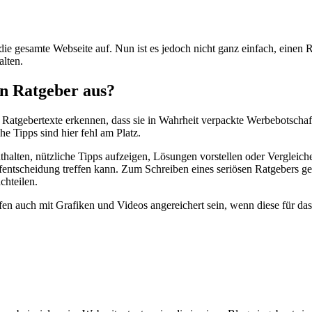
site Mehrwert
die gesamte Webseite auf. Nun ist es jedoch nicht ganz einfach, einen 
alten.
n Ratgeber aus?
Ratgebertexte erkennen, dass sie in Wahrheit verpackte Werbebotschaft
he Tipps sind hier fehl am Platz.
thalten, nützliche Tipps aufzeigen, Lösungen vorstellen oder Vergleic
fentscheidung treffen kann. Zum Schreiben eines seriösen Ratgebers geh
chteilen.
fen auch mit Grafiken und Videos angereichert sein, wenn diese für d