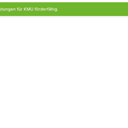
istungen für KMU förderfähig.