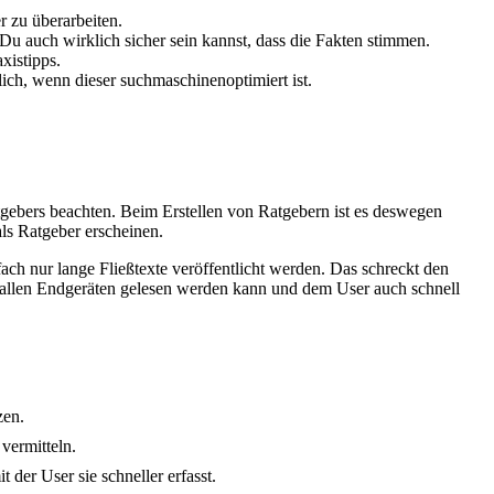
 zu überarbeiten.
Du auch wirklich sicher sein kannst, dass die Fakten stimmen.
xistipps.
lich, wenn dieser suchmaschinenoptimiert ist.
tgebers beachten. Beim Erstellen von Ratgebern ist es deswegen
ls Ratgeber erscheinen.
ch nur lange Fließtexte veröffentlicht werden. Das schreckt den
 auf allen Endgeräten gelesen werden kann und dem User auch schnell
zen.
vermitteln.
 der User sie schneller erfasst.