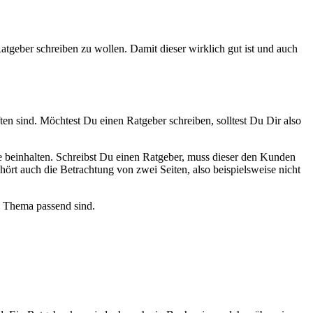
Ratgeber schreiben zu wollen. Damit dieser wirklich gut ist und auch
en sind. Möchtest Du einen Ratgeber schreiben, solltest Du Dir also
he beinhalten. Schreibst Du einen Ratgeber, muss dieser den Kunden
ört auch die Betrachtung von zwei Seiten, also beispielsweise nicht
as Thema passend sind.