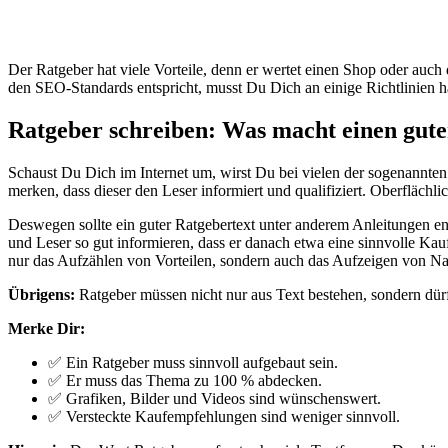
Ein Ratgeber-Text verschafft Deiner Web
Der Ratgeber hat viele Vorteile, denn er wertet einen Shop oder auch 
den SEO-Standards entspricht, musst Du Dich an einige Richtlinien h
Ratgeber schreiben: Was macht einen gute
Schaust Du Dich im Internet um, wirst Du bei vielen der sogenannten 
merken, dass dieser den Leser informiert und qualifiziert. Oberflächlic
Deswegen sollte ein guter Ratgebertext unter anderem Anleitungen en
und Leser so gut informieren, dass er danach etwa eine sinnvolle Kau
nur das Aufzählen von Vorteilen, sondern auch das Aufzeigen von Na
Übrigens:
Ratgeber müssen nicht nur aus Text bestehen, sondern dür
Merke Dir:
✅ Ein Ratgeber muss sinnvoll aufgebaut sein.
✅ Er muss das Thema zu 100 % abdecken.
✅ Grafiken, Bilder und Videos sind wünschenswert.
✅ Versteckte Kaufempfehlungen sind weniger sinnvoll.