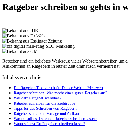
Ratgeber schreiben so gehts in 
Ratgeber sind ein beliebtes Werkzeug vieler Webseitenbetreiber, um
Aufkommen an Ratgebern in letzter Zeit dramatisch vermehrt hat.
Inhaltsverzeichnis
Ein Ratgeber-Text verschafft Deiner Website Mehrwert
Ratgeber schreiben: Was macht einen guten Ratgeber aus?
Wer darf Ratgeber schreiben?
Ratgeber schreiben für die Zielgruppe
Tipps für das Schreiben von Ratgebern
Ratgeber schreiben: Vorlage und Aufbau
Warum solltest Du einen Ratgeber schreiben lassen?
Wann solltest Du Ratgeber schreiben lassen?