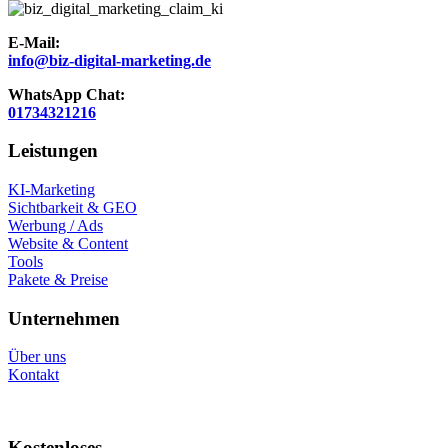
E-Mail:
info@biz-digital-marketing.de
WhatsApp Chat:
01734321216
Leistungen
KI-Marketing
Sichtbarkeit & GEO
Werbung / Ads
Website & Content
Tools
Pakete & Preise
Unternehmen
Über uns
Kontakt
Kostenloses