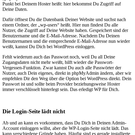
Punkt bei Deinem Hoster heißt: hier bekommst Du Zugriff auf
Deine Daten.
Dafür öffnest Du die Datenbank Deiner Website und suchst nach
einem Ordner, der „wp-users“ heißt. Hier nun findest Du alle
Nutzer, die Zugriff auf Deine Website haben. Gespeichert sind der
Benutzername und die E-Mail-Adresse. Nachdem Du Deinen
Benutzernamen und die entsprechende E-Mail-Adresse nun wieder
weißt, kannst Du Dich bei WordPress einloggen.
Fehlt wiederum auch das Passwort noch, weil Du all Deine
Zugangsdaten nicht mehr weißt, hilft wieder die Passwort-
Vergessen-Funktion. Zwar kannst Du auch alle Passwörter der
Nutzer, auch Dein eigenes, direkt in phpMyAdmin ändern, aber wir
empfehlen Dir den Weg über die Option bei WordPress direkt. Dein
Passwort ist und sollte beim Provider beziehungsweise Hoster
immer verschlüsselt hinterlegt sein. Das erledigt WP für Dich.
Die Login-Seite lädt nicht
Ab und an kann es vorkommen, dass Du Dich in Deinen Admin-
Account einloggen willst, aber die WP-Login-Seite nicht lädt. Das
kann verschiedene Gründe haben. Häufig sind es gerade installierte