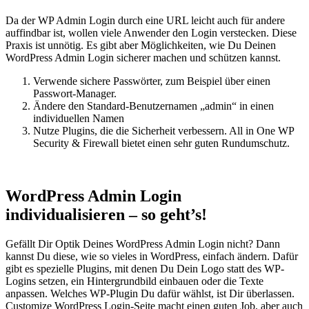
Da der WP Admin Login durch eine URL leicht auch für andere
auffindbar ist, wollen viele Anwender den Login verstecken. Diese
Praxis ist unnötig. Es gibt aber Möglichkeiten, wie Du Deinen
WordPress Admin Login sicherer machen und schützen kannst.
Verwende sichere Passwörter, zum Beispiel über einen
Passwort-Manager.
Ändere den Standard-Benutzernamen „admin“ in einen
individuellen Namen
Nutze Plugins, die die Sicherheit verbessern. All in One WP
Security & Firewall bietet einen sehr guten Rundumschutz.
WordPress Admin Login
individualisieren – so geht’s!
Gefällt Dir Optik Deines WordPress Admin Login nicht? Dann
kannst Du diese, wie so vieles in WordPress, einfach ändern. Dafür
gibt es spezielle Plugins, mit denen Du Dein Logo statt des WP-
Logins setzen, ein Hintergrundbild einbauen oder die Texte
anpassen. Welches WP-Plugin Du dafür wählst, ist Dir überlassen.
Customize WordPress Login-Seite macht einen guten Job, aber auch