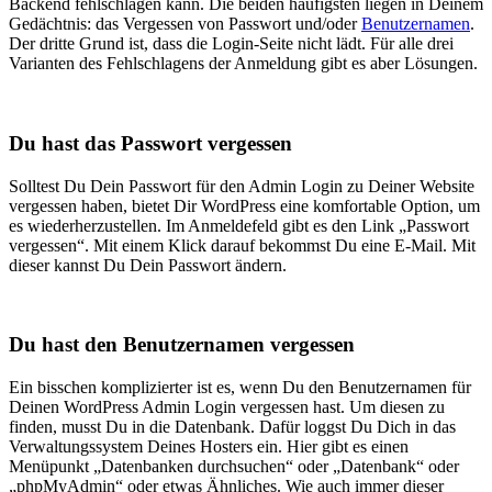
Backend fehlschlagen kann. Die beiden häufigsten liegen in Deinem
Gedächtnis: das Vergessen von Passwort und/oder
Benutzernamen
.
Der dritte Grund ist, dass die Login-Seite nicht lädt. Für alle drei
Varianten des Fehlschlagens der Anmeldung gibt es aber Lösungen.
Du hast das Passwort vergessen
Solltest Du Dein Passwort für den Admin Login zu Deiner Website
vergessen haben, bietet Dir WordPress eine komfortable Option, um
es wiederherzustellen. Im Anmeldefeld gibt es den Link „Passwort
vergessen“. Mit einem Klick darauf bekommst Du eine E-Mail. Mit
dieser kannst Du Dein Passwort ändern.
Du hast den Benutzernamen vergessen
Ein bisschen komplizierter ist es, wenn Du den Benutzernamen für
Deinen WordPress Admin Login vergessen hast. Um diesen zu
finden, musst Du in die Datenbank. Dafür loggst Du Dich in das
Verwaltungssystem Deines Hosters ein. Hier gibt es einen
Menüpunkt „Datenbanken durchsuchen“ oder „Datenbank“ oder
„phpMyAdmin“ oder etwas Ähnliches. Wie auch immer dieser