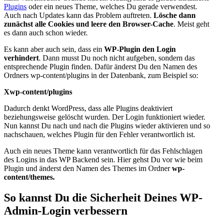
Plugins
oder ein neues Theme, welches Du gerade verwendest.
Auch nach Updates kann das Problem auftreten.
Lösche dann
zunächst alle Cookies und leere den Browser-Cache
. Meist geht
es dann auch schon wieder.
Es kann aber auch sein, dass ein
WP-Plugin den Login
verhindert
. Dann musst Du noch nicht aufgeben, sondern das
entsprechende Plugin finden. Dafür änderst Du den Namen des
Ordners wp-content/plugins in der Datenbank, zum Beispiel so:
Xwp-content/plugins
Dadurch denkt WordPress, dass alle Plugins deaktiviert
beziehungsweise gelöscht wurden. Der Login funktioniert wieder.
Nun kannst Du nach und nach die Plugins wieder aktivieren und so
nachschauen, welches Plugin für den Fehler verantwortlich ist.
Auch ein neues Theme kann verantwortlich für das Fehlschlagen
des Logins in das WP Backend sein. Hier gehst Du vor wie beim
Plugin und änderst den Namen des Themes im Ordner
wp-
content/themes.
So kannst Du die Sicherheit Deines WP-
Admin-Login verbessern