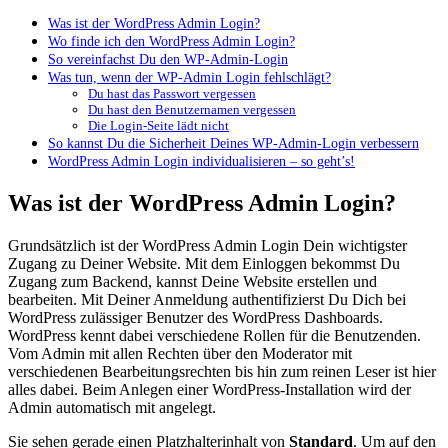
Was ist der WordPress Admin Login?
Wo finde ich den WordPress Admin Login?
So vereinfachst Du den WP-Admin-Login
Was tun, wenn der WP-Admin Login fehlschlägt?
Du hast das Passwort vergessen
Du hast den Benutzernamen vergessen
Die Login-Seite lädt nicht
So kannst Du die Sicherheit Deines WP-Admin-Login verbessern
WordPress Admin Login individualisieren – so geht’s!
Was ist der WordPress Admin Login?
Grundsätzlich ist der WordPress Admin Login Dein wichtigster
Zugang zu Deiner Website. Mit dem Einloggen bekommst Du
Zugang zum Backend, kannst Deine Website erstellen und
bearbeiten. Mit Deiner Anmeldung authentifizierst Du Dich bei
WordPress zulässiger Benutzer des WordPress Dashboards.
WordPress kennt dabei verschiedene Rollen für die Benutzenden.
Vom Admin mit allen Rechten über den Moderator mit
verschiedenen Bearbeitungsrechten bis hin zum reinen Leser ist hier
alles dabei. Beim Anlegen einer WordPress-Installation wird der
Admin automatisch mit angelegt.
Sie sehen gerade einen Platzhalterinhalt von
Standard
. Um auf den