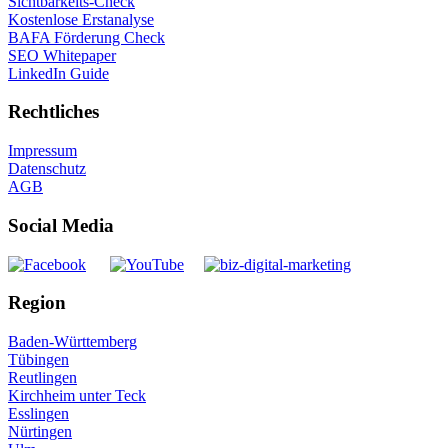
Sichtbarkeits-Check
Kostenlose Erstanalyse
BAFA Förderung Check
SEO Whitepaper
LinkedIn Guide
Rechtliches
Impressum
Datenschutz
AGB
Social Media
Region
Baden-Württemberg
Tübingen
Reutlingen
Kirchheim unter Teck
Esslingen
Nürtingen