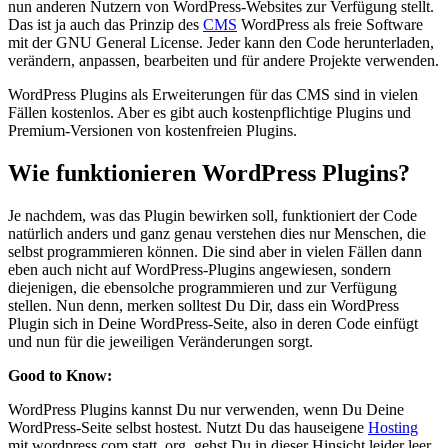
nun anderen Nutzern von WordPress-Websites zur Verfügung stellt.
Das ist ja auch das Prinzip des
CMS
WordPress als freie Software
mit der GNU General License. Jeder kann den Code herunterladen,
verändern, anpassen, bearbeiten und für andere Projekte verwenden.
WordPress Plugins als Erweiterungen für das CMS sind in vielen
Fällen kostenlos. Aber es gibt auch kostenpflichtige Plugins und
Premium-Versionen von kostenfreien Plugins.
Wie funktionieren WordPress Plugins?
Je nachdem, was das Plugin bewirken soll, funktioniert der Code
natürlich anders und ganz genau verstehen dies nur Menschen, die
selbst programmieren können. Die sind aber in vielen Fällen dann
eben auch nicht auf WordPress-Plugins angewiesen, sondern
diejenigen, die ebensolche programmieren und zur Verfügung
stellen. Nun denn, merken solltest Du Dir, dass ein WordPress
Plugin sich in Deine WordPress-Seite, also in deren Code einfügt
und nun für die jeweiligen Veränderungen sorgt.
Good to Know:
WordPress Plugins kannst Du nur verwenden, wenn Du Deine
WordPress-Seite selbst hostest. Nutzt Du das hauseigene
Hosting
mit wordpress.com statt .org, gehst Du in dieser Hinsicht leider leer