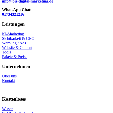
info@biz-digital-marketing.de
WhatsApp Chat:
01734321216
Leistungen
KI-Marketing
Sichtbarkeit & GEO
Werbung / Ads
Website & Content
Tools
Pakete & Preise
Unternehmen
Über uns
Kontakt
Kostenloses
Wissen