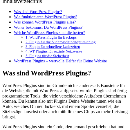
Inhaltsverzeichnis
Was sind WordPress Plugins?
Wie funktionieren WordPress Plugins?
Was können WordPress Plugins alles?
Woher bekommst Du WordPress Plugins?
Welche WordPress Plugins sind die besten?
1. WordPress Plugin für Backups
2. Plugin für die Suchmaschinenoptimierung
3. Plugin für schnellere Ladezeiten
4. WP Plugins für soziale Netzwerke
5. Plugins für die Sicherheit
WordPress Plugins – wertvolle Helfer für Deine Website
Was sind WordPress Plugins?
WordPress Plugins sind im Grunde nichts anderes als Bausteine für
die Website, die mit WordPress aufgesetzt wurde. Plugins sind fertig
programmierte Tools, die viele verschiedene Aufgaben übernehmen
können. Du kannst also mit Plugins Deine Website tunen wie ein
Auto, welches Du neu lackierst, mit einem Spoiler versiehst, die
Sitzbezüge tauschst oder auch mithilfe eines Chips zu mehr Leistung
bringst.
WordPress Plugins sind ein Code, den jemand geschrieben hat und