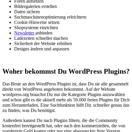
Foren aufsetzen
Bildergalerien erstellen
Daten sichern
Suchmaschinenoptimierung erleichtern
Cookie-Hinweise setzen
Shopsysteme einrichten
Newsletter
anbinden
Ladezeiten schneller machen
Sicherheit der Website erhöhen
Designs ändern und anpassen
Woher bekommst Du WordPress Plugins?
Das Beste an den WordPress Plugins ist, dass Du sie alle gesammelt
direkt von WordPress angeboten bekommst. Auf der Website
wordpress.org brauchst Du nur die Kategorie Plugins anzuwählen
und schon gibt es die aktuell mehr als 59.000 freien Plugins für Dich
zum Herunterladen. Eine Suchfunktion hilft Dir, schneller genau das
zu finden, was Du benötigst.
Außerdem kannst Du nach Plugins filtern, die die Community
kostenfrei bereitgestellt hat, oder nach den kommerziellen, die von
vornherein Geld kosten oder nur eine abgespeckte freie Version