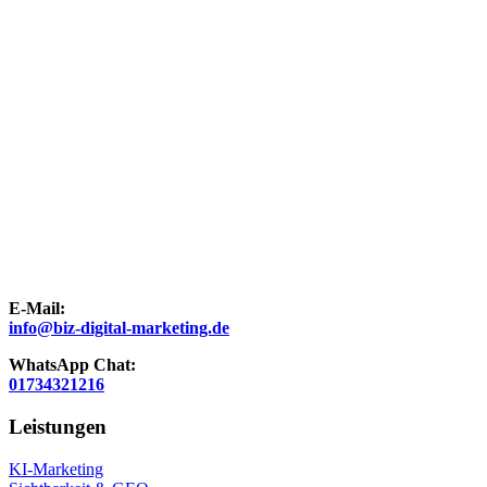
E-Mail:
info@biz-digital-marketing.de
WhatsApp Chat:
01734321216
Leistungen
KI-Marketing