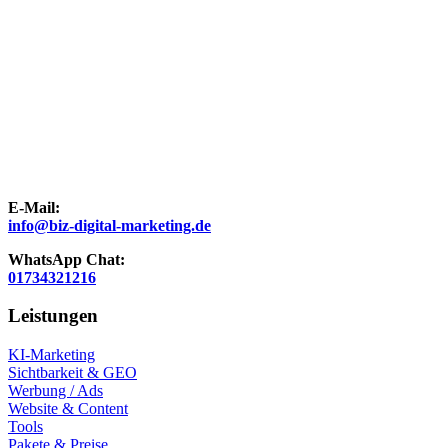
E-Mail:
info@biz-digital-marketing.de
WhatsApp Chat:
01734321216
Leistungen
KI-Marketing
Sichtbarkeit & GEO
Werbung / Ads
Website & Content
Tools
Pakete & Preise