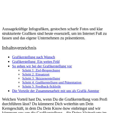
Aussagekräftige Infografiken, gestochen scharfe Fotos und klar
strukturierte Grafiken sind heute essenziell, um im Internet Fuß zu
fassen und das eigene Unternehmen zu präsentieren.
Inhaltsverzeichnis
Grafikerstellung nach Wunsch
Grafikerstellung: Ein weites Feld
So gehen wir bei der Grafikerstellung vor
Schritt 1: Ziel-Besprechung
Schritt 2: Einsatzort
Schritt 3: Skizzenerstellung
Schritt 4: Grafikerstellung und Präsentation
Schritt 5: Feedback-Schleife
Die Vorteile der Zusammenarbeit mit uns als Grafik-Agentur
Welchen Vorteil hast Du, wenn Du die Grafikerstellung vom Profi
durchführen lässt? Du kümmerst Dich weiterhin um Dein
Kerngeschäft, in dem Du Dein Know-how einbringst und wir
kümmern uns um die Grafikerstellung – für Deine Visitenkarte im