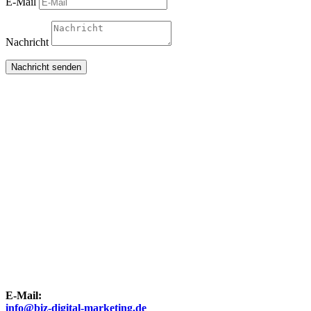
E-Mail
Nachricht
Nachricht senden
E-Mail:
info@biz-digital-marketing.de