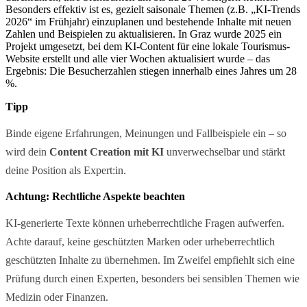
Besonders effektiv ist es, gezielt saisonale Themen (z.B. „KI-Trends
2026“ im Frühjahr) einzuplanen und bestehende Inhalte mit neuen
Zahlen und Beispielen zu aktualisieren. In Graz wurde 2025 ein
Projekt umgesetzt, bei dem KI-Content für eine lokale Tourismus-
Website erstellt und alle vier Wochen aktualisiert wurde – das
Ergebnis: Die Besucherzahlen stiegen innerhalb eines Jahres um 28
%.
Tipp
Binde eigene Erfahrungen, Meinungen und Fallbeispiele ein – so
wird dein
Content Creation mit KI
unverwechselbar und stärkt
deine Position als Expert:in.
Achtung: Rechtliche Aspekte beachten
KI-generierte Texte können urheberrechtliche Fragen aufwerfen.
Achte darauf, keine geschützten Marken oder urheberrechtlich
geschützten Inhalte zu übernehmen. Im Zweifel empfiehlt sich eine
Prüfung durch einen Experten, besonders bei sensiblen Themen wie
Medizin oder Finanzen.