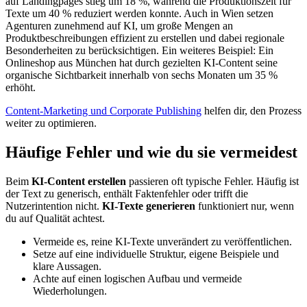
auf Landingpages stieg um 18 %, während die Produktionszeit für
Texte um 40 % reduziert werden konnte. Auch in Wien setzen
Agenturen zunehmend auf KI, um große Mengen an
Produktbeschreibungen effizient zu erstellen und dabei regionale
Besonderheiten zu berücksichtigen. Ein weiteres Beispiel: Ein
Onlineshop aus München hat durch gezielten KI-Content seine
organische Sichtbarkeit innerhalb von sechs Monaten um 35 %
erhöht.
Content-Marketing und Corporate Publishing
helfen dir, den Prozess
weiter zu optimieren.
Häufige Fehler und wie du sie vermeidest
Beim
KI-Content erstellen
passieren oft typische Fehler. Häufig ist
der Text zu generisch, enthält Faktenfehler oder trifft die
Nutzerintention nicht.
KI-Texte generieren
funktioniert nur, wenn
du auf Qualität achtest.
Vermeide es, reine KI-Texte unverändert zu veröffentlichen.
Setze auf eine individuelle Struktur, eigene Beispiele und
klare Aussagen.
Achte auf einen logischen Aufbau und vermeide
Wiederholungen.