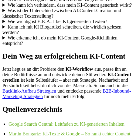
Wie kann ich verhindern, dass mein KI-Content generisch wirkt?
Was ist der Unterschied zwischen AI-Content-Creation und
klassischer Texterstellung?
Wie wichtig ist E-E-A-T bei KI-generierten Texten?
Kann ich mit KI Blogartikel schreiben, die wirklich gelesen
werden?
Wie erkenne ich, ob mein KI-Content Google-Richtlinien
entspricht?
Dein Weg zu erfolgreichem KI-Content
Jetzt liegt es an dir: Probiere den
KI-Workflow
aus, passe ihn an
deine Bedürfnisse an und entwickle deinen Stil weiter.
KI-Content
erstellen
ist kein Selbstläufer – aber mit Strategie, Nacharbeit und
Persönlichkeit hebst du dich von der Masse ab. Schau auch in die
Backlink-Aufbau Strategien
und entdecke passende
B2B-Inbound-
Marketing-Strategien
für noch mehr Erfolg.
Quellenverzeichnis
Google Search Central: Leitfaden zu KI-generierten Inhalten
Martin Bongartz: KI-Texte & Google – So rankt echter Content