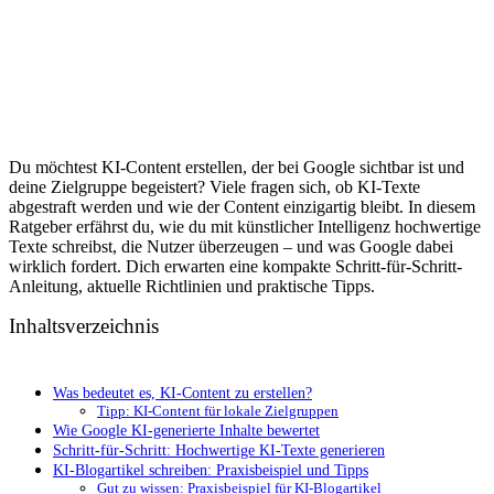
Du möchtest KI-Content erstellen, der bei Google sichtbar ist und
deine Zielgruppe begeistert? Viele fragen sich, ob KI-Texte
abgestraft werden und wie der Content einzigartig bleibt. In diesem
Ratgeber erfährst du, wie du mit künstlicher Intelligenz hochwertige
Texte schreibst, die Nutzer überzeugen – und was Google dabei
wirklich fordert. Dich erwarten eine kompakte Schritt-für-Schritt-
Anleitung, aktuelle Richtlinien und praktische Tipps.
Inhaltsverzeichnis
Was bedeutet es, KI-Content zu erstellen?
Tipp: KI-Content für lokale Zielgruppen
Wie Google KI-generierte Inhalte bewertet
Schritt-für-Schritt: Hochwertige KI-Texte generieren
KI-Blogartikel schreiben: Praxisbeispiel und Tipps
Gut zu wissen: Praxisbeispiel für KI-Blogartikel