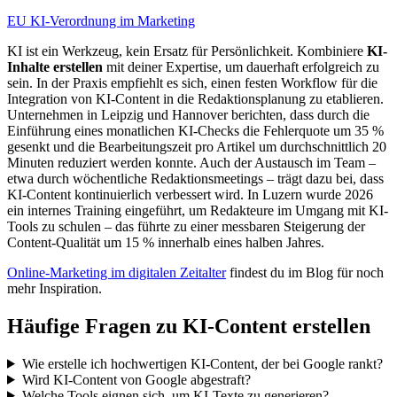
EU KI-Verordnung im Marketing
KI ist ein Werkzeug, kein Ersatz für Persönlichkeit. Kombiniere
KI-
Inhalte erstellen
mit deiner Expertise, um dauerhaft erfolgreich zu
sein. In der Praxis empfiehlt es sich, einen festen Workflow für die
Integration von KI-Content in die Redaktionsplanung zu etablieren.
Unternehmen in Leipzig und Hannover berichten, dass durch die
Einführung eines monatlichen KI-Checks die Fehlerquote um 35 %
gesenkt und die Bearbeitungszeit pro Artikel um durchschnittlich 20
Minuten reduziert werden konnte. Auch der Austausch im Team –
etwa durch wöchentliche Redaktionsmeetings – trägt dazu bei, dass
KI-Content kontinuierlich verbessert wird. In Luzern wurde 2026
ein internes Training eingeführt, um Redakteure im Umgang mit KI-
Tools zu schulen – das führte zu einer messbaren Steigerung der
Content-Qualität um 15 % innerhalb eines halben Jahres.
Online-Marketing im digitalen Zeitalter
findest du im Blog für noch
mehr Inspiration.
Häufige Fragen zu KI-Content erstellen
Wie erstelle ich hochwertigen KI-Content, der bei Google rankt?
Wird KI-Content von Google abgestraft?
Welche Tools eignen sich, um KI-Texte zu generieren?