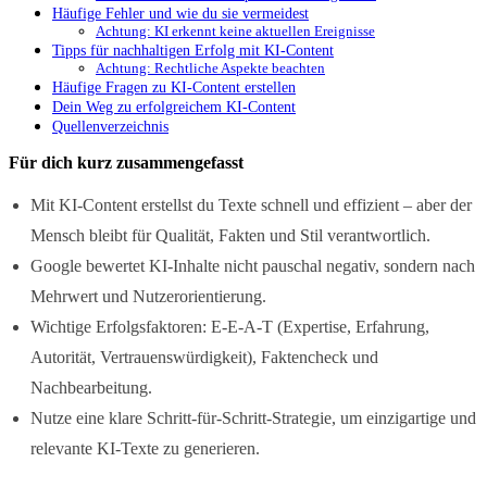
Häufige Fehler und wie du sie vermeidest
Achtung: KI erkennt keine aktuellen Ereignisse
Tipps für nachhaltigen Erfolg mit KI-Content
Achtung: Rechtliche Aspekte beachten
Häufige Fragen zu KI-Content erstellen
Dein Weg zu erfolgreichem KI-Content
Quellenverzeichnis
Für dich kurz zusammengefasst
Mit KI-Content erstellst du Texte schnell und effizient – aber der
Mensch bleibt für Qualität, Fakten und Stil verantwortlich.
Google bewertet KI-Inhalte nicht pauschal negativ, sondern nach
Mehrwert und Nutzerorientierung.
Wichtige Erfolgsfaktoren: E-E-A-T (Expertise, Erfahrung,
Autorität, Vertrauenswürdigkeit), Faktencheck und
Nachbearbeitung.
Nutze eine klare Schritt-für-Schritt-Strategie, um einzigartige und
relevante KI-Texte zu generieren.