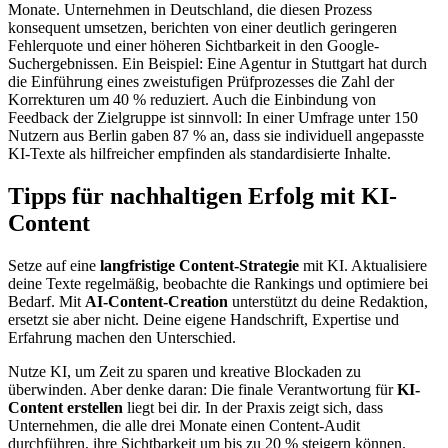
Monate. Unternehmen in Deutschland, die diesen Prozess
konsequent umsetzen, berichten von einer deutlich geringeren
Fehlerquote und einer höheren Sichtbarkeit in den Google-
Suchergebnissen. Ein Beispiel: Eine Agentur in Stuttgart hat durch
die Einführung eines zweistufigen Prüfprozesses die Zahl der
Korrekturen um 40 % reduziert. Auch die Einbindung von
Feedback der Zielgruppe ist sinnvoll: In einer Umfrage unter 150
Nutzern aus Berlin gaben 87 % an, dass sie individuell angepasste
KI-Texte als hilfreicher empfinden als standardisierte Inhalte.
Tipps für nachhaltigen Erfolg mit KI-
Content
Setze auf eine
langfristige Content-Strategie
mit KI. Aktualisiere
deine Texte regelmäßig, beobachte die Rankings und optimiere bei
Bedarf. Mit
AI-Content-Creation
unterstützt du deine Redaktion,
ersetzt sie aber nicht. Deine eigene Handschrift, Expertise und
Erfahrung machen den Unterschied.
Nutze KI, um Zeit zu sparen und kreative Blockaden zu
überwinden. Aber denke daran: Die finale Verantwortung für
KI-
Content erstellen
liegt bei dir. In der Praxis zeigt sich, dass
Unternehmen, die alle drei Monate einen Content-Audit
durchführen, ihre Sichtbarkeit um bis zu 20 % steigern können.