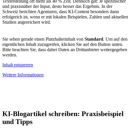
Texterstellung oft mehr als 40 % Zeit. Dennoch gilt: Je spezifischer
und praxisnäher der Input, desto besser das Ergebnis. In der
Schweiz berichten Agenturen, dass KI-Content besonders dann
erfolgreich ist, wenn er mit lokalen Beispielen, Zahlen und aktuellen
Studien angereichert wird.
Sie sehen gerade einen Platzhalterinhalt von
Standard
. Um auf den
eigentlichen Inhalt zuzugreifen, klicken Sie auf den Button unten.
Bitte beachten Sie, dass dabei Daten an Drittanbieter weitergegeben
werden.
Inhalt entsperren
Weitere Informationen
KI-Blogartikel schreiben: Praxisbeispiel
und Tipps