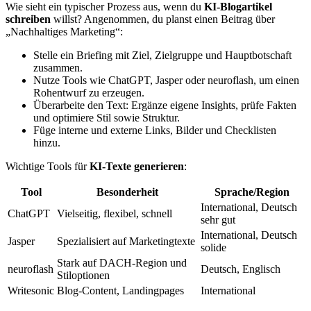
Wie sieht ein typischer Prozess aus, wenn du
KI-Blogartikel
schreiben
willst? Angenommen, du planst einen Beitrag über
„Nachhaltiges Marketing“:
Stelle ein Briefing mit Ziel, Zielgruppe und Hauptbotschaft
zusammen.
Nutze Tools wie ChatGPT, Jasper oder neuroflash, um einen
Rohentwurf zu erzeugen.
Überarbeite den Text: Ergänze eigene Insights, prüfe Fakten
und optimiere Stil sowie Struktur.
Füge interne und externe Links, Bilder und Checklisten
hinzu.
Wichtige Tools für
KI-Texte generieren
:
Tool
Besonderheit
Sprache/Region
International, Deutsch
ChatGPT
Vielseitig, flexibel, schnell
sehr gut
International, Deutsch
Jasper
Spezialisiert auf Marketingtexte
solide
Stark auf DACH-Region und
neuroflash
Deutsch, Englisch
Stiloptionen
Writesonic
Blog-Content, Landingpages
International