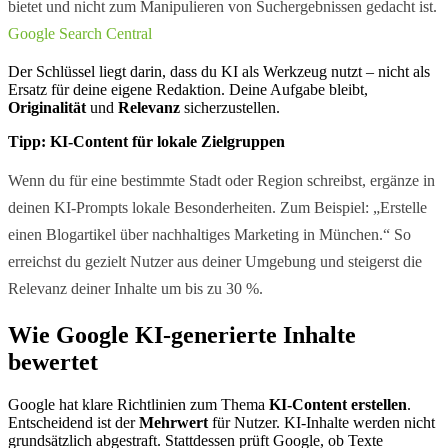
bietet und nicht zum Manipulieren von Suchergebnissen gedacht ist.
Google Search Central
Der Schlüssel liegt darin, dass du KI als Werkzeug nutzt – nicht als
Ersatz für deine eigene Redaktion. Deine Aufgabe bleibt,
Originalität
und
Relevanz
sicherzustellen.
Tipp: KI-Content für lokale Zielgruppen
Wenn du für eine bestimmte Stadt oder Region schreibst, ergänze in
deinen KI-Prompts lokale Besonderheiten. Zum Beispiel: „Erstelle
einen Blogartikel über nachhaltiges Marketing in München.“ So
erreichst du gezielt Nutzer aus deiner Umgebung und steigerst die
Relevanz deiner Inhalte um bis zu 30 %.
Wie Google KI-generierte Inhalte
bewertet
Google hat klare Richtlinien zum Thema
KI-Content erstellen
.
Entscheidend ist der
Mehrwert
für Nutzer. KI-Inhalte werden nicht
grundsätzlich abgestraft. Stattdessen prüft Google, ob Texte