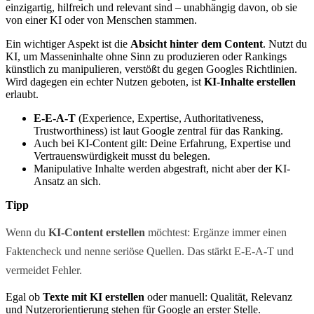
einzigartig, hilfreich und relevant sind – unabhängig davon, ob sie
von einer KI oder von Menschen stammen.
Ein wichtiger Aspekt ist die
Absicht hinter dem Content
. Nutzt du
KI, um Masseninhalte ohne Sinn zu produzieren oder Rankings
künstlich zu manipulieren, verstößt du gegen Googles Richtlinien.
Wird dagegen ein echter Nutzen geboten, ist
KI-Inhalte erstellen
erlaubt.
E-E-A-T
(Experience, Expertise, Authoritativeness,
Trustworthiness) ist laut Google zentral für das Ranking.
Auch bei KI-Content gilt: Deine Erfahrung, Expertise und
Vertrauenswürdigkeit musst du belegen.
Manipulative Inhalte werden abgestraft, nicht aber der KI-
Ansatz an sich.
Tipp
Wenn du
KI-Content erstellen
möchtest: Ergänze immer einen
Faktencheck und nenne seriöse Quellen. Das stärkt E-E-A-T und
vermeidet Fehler.
Egal ob
Texte mit KI erstellen
oder manuell: Qualität, Relevanz
und Nutzerorientierung stehen für Google an erster Stelle.