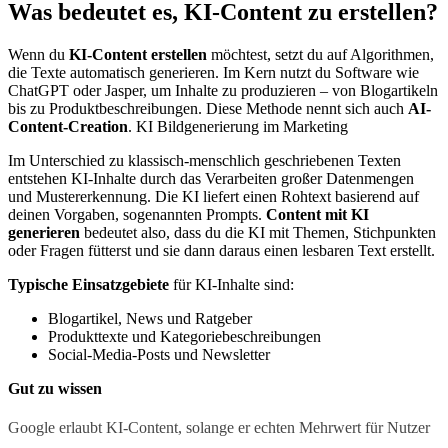
Was bedeutet es, KI-Content zu erstellen?
Wenn du
KI-Content erstellen
möchtest, setzt du auf Algorithmen,
die Texte automatisch generieren. Im Kern nutzt du Software wie
ChatGPT oder Jasper, um Inhalte zu produzieren – von Blogartikeln
bis zu Produktbeschreibungen. Diese Methode nennt sich auch
AI-
Content-Creation
. KI Bildgenerierung im Marketing
Im Unterschied zu klassisch-menschlich geschriebenen Texten
entstehen KI-Inhalte durch das Verarbeiten großer Datenmengen
und Mustererkennung. Die KI liefert einen Rohtext basierend auf
deinen Vorgaben, sogenannten Prompts.
Content mit KI
generieren
bedeutet also, dass du die KI mit Themen, Stichpunkten
oder Fragen fütterst und sie dann daraus einen lesbaren Text erstellt.
Typische Einsatzgebiete
für KI-Inhalte sind:
Blogartikel, News und Ratgeber
Produkttexte und Kategoriebeschreibungen
Social-Media-Posts und Newsletter
Gut zu wissen
Google erlaubt KI-Content, solange er echten Mehrwert für Nutzer