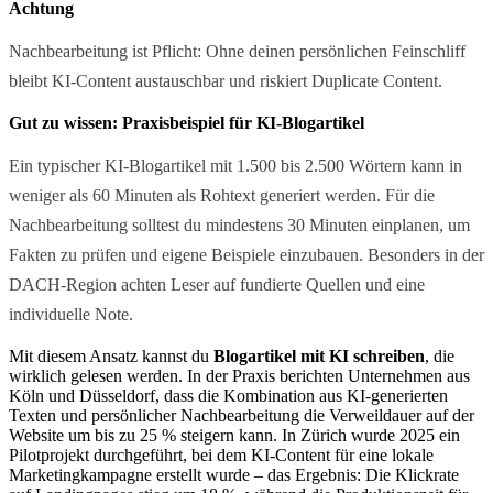
Achtung
Nachbearbeitung ist Pflicht: Ohne deinen persönlichen Feinschliff
bleibt KI-Content austauschbar und riskiert Duplicate Content.
Gut zu wissen: Praxisbeispiel für KI-Blogartikel
Ein typischer KI-Blogartikel mit 1.500 bis 2.500 Wörtern kann in
weniger als 60 Minuten als Rohtext generiert werden. Für die
Nachbearbeitung solltest du mindestens 30 Minuten einplanen, um
Fakten zu prüfen und eigene Beispiele einzubauen. Besonders in der
DACH-Region achten Leser auf fundierte Quellen und eine
individuelle Note.
Mit diesem Ansatz kannst du
Blogartikel mit KI schreiben
, die
wirklich gelesen werden. In der Praxis berichten Unternehmen aus
Köln und Düsseldorf, dass die Kombination aus KI-generierten
Texten und persönlicher Nachbearbeitung die Verweildauer auf der
Website um bis zu 25 % steigern kann. In Zürich wurde 2025 ein
Pilotprojekt durchgeführt, bei dem KI-Content für eine lokale
Marketingkampagne erstellt wurde – das Ergebnis: Die Klickrate