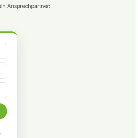
ein Ansprechpartner:
n