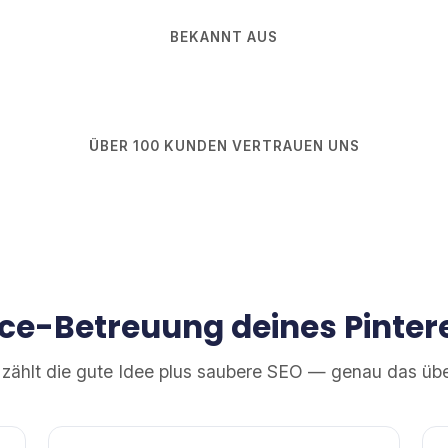
BEKANNT AUS
ÜBER 100 KUNDEN VERTRAUEN UNS
ice-Betreuung deines Pintere
t zählt die gute Idee plus saubere SEO — genau das üb