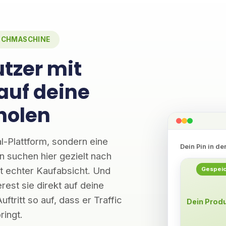
SUCHMASCHINE
utzer mit
auf deine
holen
al-Plattform, sondern eine
Dein Pin in de
suchen hier gezielt nach
t echter Kaufabsicht. Und
Gespeic
rest sie direkt auf deine
ftritt so auf, dass er Traffic
Dein Prod
ringt.