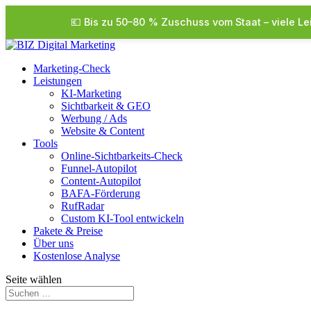
💶 Bis zu 50–80 % Zuschuss vom Staat – viele Le
Marketing-Check
Leistungen
KI-Marketing
Sichtbarkeit & GEO
Werbung / Ads
Website & Content
Tools
Online-Sichtbarkeits-Check
Funnel-Autopilot
Content-Autopilot
BAFA-Förderung
RufRadar
Custom KI-Tool entwickeln
Pakete & Preise
Über uns
Kostenlose Analyse
Seite wählen