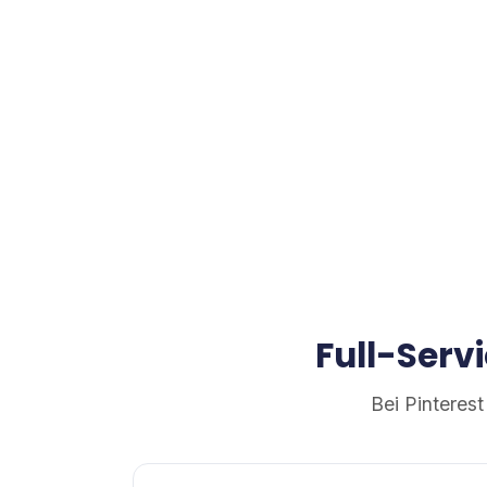
Full-Serv
Bei Pinteres