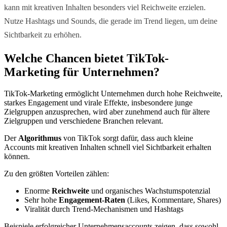
kann mit kreativen Inhalten besonders viel Reichweite erzielen.
Nutze Hashtags und Sounds, die gerade im Trend liegen, um deine
Sichtbarkeit zu erhöhen.
Welche Chancen bietet TikTok-
Marketing für Unternehmen?
TikTok-Marketing ermöglicht Unternehmen durch hohe Reichweite,
starkes Engagement und virale Effekte, insbesondere junge
Zielgruppen anzusprechen, wird aber zunehmend auch für ältere
Zielgruppen und verschiedene Branchen relevant.
Der
Algorithmus
von TikTok sorgt dafür, dass auch kleine
Accounts mit kreativen Inhalten schnell viel Sichtbarkeit erhalten
können.
Zu den größten Vorteilen zählen:
Enorme
Reichweite
und organisches Wachstumspotenzial
Sehr hohe
Engagement-Raten
(Likes, Kommentare, Shares)
Viralität durch Trend-Mechanismen und Hashtags
Beispiele erfolgreicher Unternehmensaccounts zeigen, dass sowohl