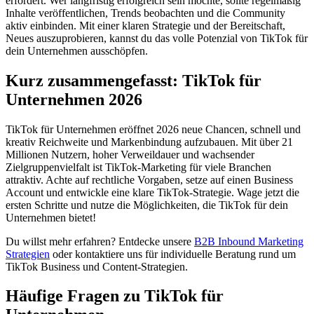
erfordert. Wer langfristig erfolgreich sein möchte, sollte regelmäßig
Inhalte veröffentlichen, Trends beobachten und die Community
aktiv einbinden. Mit einer klaren Strategie und der Bereitschaft,
Neues auszuprobieren, kannst du das volle Potenzial von TikTok für
dein Unternehmen ausschöpfen.
Kurz zusammengefasst: TikTok für
Unternehmen 2026
TikTok für Unternehmen eröffnet 2026 neue Chancen, schnell und
kreativ Reichweite und Markenbindung aufzubauen. Mit über 21
Millionen Nutzern, hoher Verweildauer und wachsender
Zielgruppenvielfalt ist TikTok-Marketing für viele Branchen
attraktiv. Achte auf rechtliche Vorgaben, setze auf einen Business
Account und entwickle eine klare TikTok-Strategie. Wage jetzt die
ersten Schritte und nutze die Möglichkeiten, die TikTok für dein
Unternehmen bietet!
Du willst mehr erfahren? Entdecke unsere
B2B Inbound Marketing
Strategien
oder kontaktiere uns für individuelle Beratung rund um
TikTok Business und Content-Strategien.
Häufige Fragen zu TikTok für