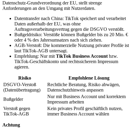
Datenschutz-Grundverordnung der EU, stellt strenge
Anforderungen an den Umgang mit Nutzerdaten.
Datentransfer nach China: TikTok speichert und verarbeitet
Daten außerhalb der EU, was ohne
Auftragsverarbeitungsvertrag gegen die DSGVO verstößt.
Bußgeldrisiko: Verstöße können Bußgelder bis zu 20 Mio. €
oder 4 % des Jahresumsatzes nach sich ziehen.
AGB-Verstoß: Die kommerzielle Nutzung privater Profile ist
laut TikTok-AGB untersagt.
Empfehlung: Nur mit
TikTok Business Account
bzw.
TikTok-Geschäftskonto und rechtssicherem Impressum
agieren.
Risiko
Empfohlene Lösung
DSGVO-Verstoß
Rechtliche Beratung, Risiko abwägen,
(Datenübertragung)
Datenschutzhinweis anpassen
Nur mit Business Account und korrektem
Bußgelder
Impressum arbeiten
Verstoß gegen
Kein privates Profil geschäftlich nutzen,
TikTok-AGB
immer Business Account wählen
Achtung