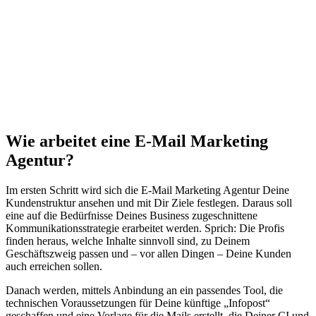
Wie arbeitet eine E-Mail Marketing
Agentur?
Im ersten Schritt wird sich die E-Mail Marketing Agentur Deine
Kundenstruktur ansehen und mit Dir Ziele festlegen. Daraus soll
eine auf die Bedürfnisse Deines Business zugeschnittene
Kommunikationsstrategie erarbeitet werden. Sprich: Die Profis
finden heraus, welche Inhalte sinnvoll sind, zu Deinem
Geschäftszweig passen und – vor allen Dingen – Deine Kunden
auch erreichen sollen.
Danach werden, mittels Anbindung an ein passendes Tool, die
technischen Voraussetzungen für Deine künftige „Infopost“
geschaffen und eine Vorlage für die Mails erstellt, die Deiner CI und