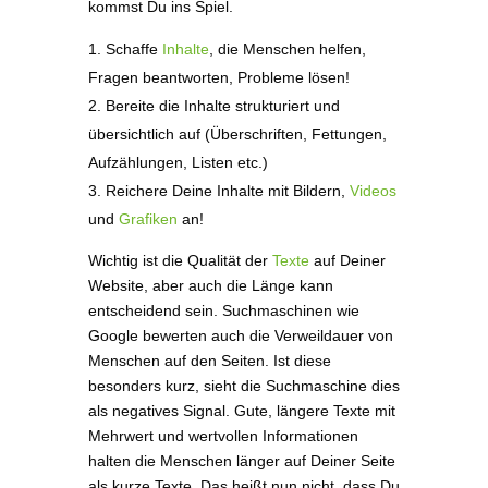
kommst Du ins Spiel.
Schaffe
Inhalte
, die Menschen helfen,
Fragen beantworten, Probleme lösen!
Bereite die Inhalte strukturiert und
übersichtlich auf (Überschriften, Fettungen,
Aufzählungen, Listen etc.)
Reichere Deine Inhalte mit Bildern,
Videos
und
Grafiken
an!
Wichtig ist die Qualität der
Texte
auf Deiner
Website, aber auch die Länge kann
entscheidend sein. Suchmaschinen wie
Google bewerten auch die Verweildauer von
Menschen auf den Seiten. Ist diese
besonders kurz, sieht die Suchmaschine dies
als negatives Signal. Gute, längere Texte mit
Mehrwert und wertvollen Informationen
halten die Menschen länger auf Deiner Seite
als kurze Texte. Das heißt nun nicht, dass Du