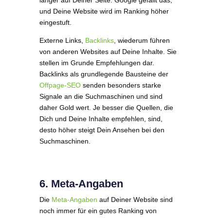
länger auf Deiner Seite. Google gefällt das,
und Deine Website wird im Ranking höher
eingestuft.
Externe Links,
Backlinks
, wiederum führen
von anderen Websites auf Deine Inhalte. Sie
stellen im Grunde Empfehlungen dar.
Backlinks als grundlegende Bausteine der
Offpage-SEO
senden besonders starke
Signale an die Suchmaschinen und sind
daher Gold wert. Je besser die Quellen, die
Dich und Deine Inhalte empfehlen, sind,
desto höher steigt Dein Ansehen bei den
Suchmaschinen.
6. Meta-Angaben
Die
Meta-Angaben
auf Deiner Website sind
noch immer für ein gutes Ranking von