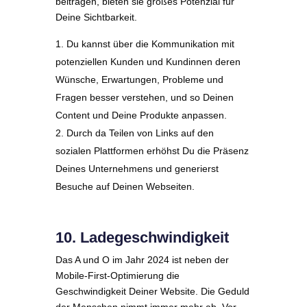
beitragen, bieten sie großes Potenzial für
Deine Sichtbarkeit.
Du kannst über die Kommunikation mit
potenziellen Kunden und Kundinnen deren
Wünsche, Erwartungen, Probleme und
Fragen besser verstehen, und so Deinen
Content und Deine Produkte anpassen.
Durch da Teilen von Links auf den
sozialen Plattformen erhöhst Du die Präsenz
Deines Unternehmens und generierst
Besuche auf Deinen Webseiten.
10. Ladegeschwindigkeit
Das A und O im Jahr 2024 ist neben der
Mobile-First-Optimierung die
Geschwindigkeit Deiner Website. Die Geduld
der Menschen nimmt immer mehr ab. Vor