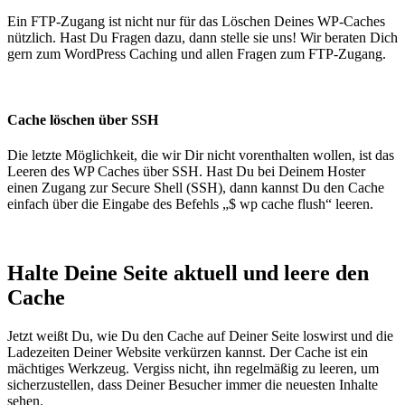
Ein FTP-Zugang ist nicht nur für das Löschen Deines WP-Caches
nützlich. Hast Du Fragen dazu, dann stelle sie uns! Wir beraten Dich
gern zum WordPress Caching und allen Fragen zum FTP-Zugang.
Cache löschen über SSH
Die letzte Möglichkeit, die wir Dir nicht vorenthalten wollen, ist das
Leeren des WP Caches über SSH. Hast Du bei Deinem Hoster
einen Zugang zur Secure Shell (SSH), dann kannst Du den Cache
einfach über die Eingabe des Befehls „$ wp cache flush“ leeren.
Halte Deine Seite aktuell und leere den
Cache
Jetzt weißt Du, wie Du den Cache auf Deiner Seite loswirst und die
Ladezeiten Deiner Website verkürzen kannst. Der Cache ist ein
mächtiges Werkzeug. Vergiss nicht, ihn regelmäßig zu leeren, um
sicherzustellen, dass Deiner Besucher immer die neuesten Inhalte
sehen.