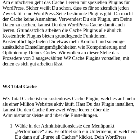
Am einfachsten geht das Cache Leeren mit speziellen Plugins für
WordPress. Sicher weißt Du schon, dass es für so ziemlich jeden
Zweck für eine WordPress-Seite bestimmte Plugins gibt. Da macht
der Cache keine Ausnahme. Verwendest Du ein Plugin, um Deine
Daten zu cachen, kannst Du den WordPress Cache damit auch
leeren. Grundsätzlich arbeiten die Cache-Plugins alle ähnlich.
Kostenfreie Plugins bieten grundlegende Funktionen.
Kostenpflichtige bieten Dir etwas mehr Komfort und so einige
zusätzliche Einstellungsmöglichkeiten wie Komprimierung und
Optimierung Deines Codes. Wir wollen an dieser Stelle das
Prozedere von 3 ausgewählten WP Cache Plugins vorstellen, mit
denen es sich gut arbeiten lässt.
W3 Total Cache
W3 Total Cache ist ein kostenloses Cache Plugin, welches auf mehr
als einer Million Websites aktiv läuft. Hast Du das Plugin installiert,
kannst Du den Cache über zwei Wege leeren: über die
Administrationsleiste und über die Einstellungen.
Wähle in der Administrationsleiste den Menüpunkt
„Performance“ aus. Es öffnet sich ein Untermenü, in welchem
Du dann auf „Purge all Caches“ klickst. Dein WordPress