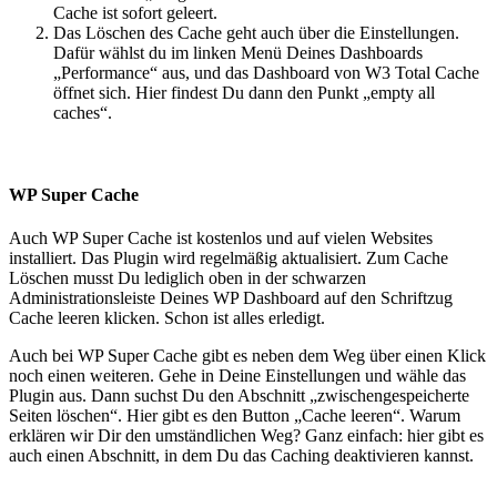
Cache ist sofort geleert.
Das Löschen des Cache geht auch über die Einstellungen.
Dafür wählst du im linken Menü Deines Dashboards
„Performance“ aus, und das Dashboard von W3 Total Cache
öffnet sich. Hier findest Du dann den Punkt „empty all
caches“.
WP Super Cache
Auch WP Super Cache ist kostenlos und auf vielen Websites
installiert. Das Plugin wird regelmäßig aktualisiert. Zum Cache
Löschen musst Du lediglich oben in der schwarzen
Administrationsleiste Deines WP Dashboard auf den Schriftzug
Cache leeren klicken. Schon ist alles erledigt.
Auch bei WP Super Cache gibt es neben dem Weg über einen Klick
noch einen weiteren. Gehe in Deine Einstellungen und wähle das
Plugin aus. Dann suchst Du den Abschnitt „zwischengespeicherte
Seiten löschen“. Hier gibt es den Button „Cache leeren“. Warum
erklären wir Dir den umständlichen Weg? Ganz einfach: hier gibt es
auch einen Abschnitt, in dem Du das Caching deaktivieren kannst.