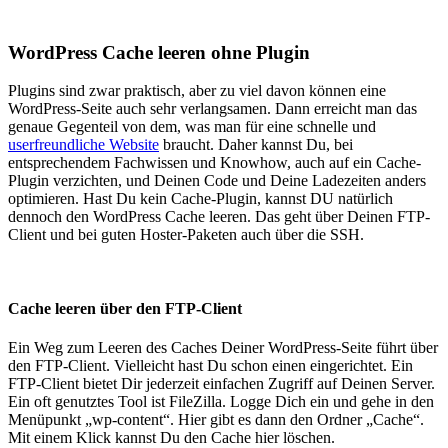
WordPress Cache leeren ohne Plugin
Plugins sind zwar praktisch, aber zu viel davon können eine
WordPress-Seite auch sehr verlangsamen. Dann erreicht man das
genaue Gegenteil von dem, was man für eine schnelle und
userfreundliche Website
braucht. Daher kannst Du, bei
entsprechendem Fachwissen und Knowhow, auch auf ein Cache-
Plugin verzichten, und Deinen Code und Deine Ladezeiten anders
optimieren. Hast Du kein Cache-Plugin, kannst DU natürlich
dennoch den WordPress Cache leeren. Das geht über Deinen FTP-
Client und bei guten Hoster-Paketen auch über die SSH.
Cache leeren über den FTP-Client
Ein Weg zum Leeren des Caches Deiner WordPress-Seite führt über
den FTP-Client. Vielleicht hast Du schon einen eingerichtet. Ein
FTP-Client bietet Dir jederzeit einfachen Zugriff auf Deinen Server.
Ein oft genutztes Tool ist FileZilla. Logge Dich ein und gehe in den
Menüpunkt „wp-content“. Hier gibt es dann den Ordner „Cache“.
Mit einem Klick kannst Du den Cache hier löschen.