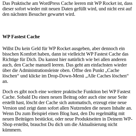
Das Praktische am WordPress Cache leeren mit WP Rocket ist, dass
dieser sofort wieder mit neuen Daten gefüllt wird, und nicht erst auf
den nächsten Besucher gewartet wird.
WP Fastest Cache
Willst Du kein Geld für WP Rocket ausgeben, aber dennoch ein
bisschen Komfort haben, dann ist vielleicht WP Fastest Cache das
Richtige für Dich. Du kannst hier natürlich wie bei allen anderen
auch, den Cache manuell leeren. Das geht am einfachsten wieder
über die Administrationsleiste oben. Öffne den Punkt „Cache
löschen“ und klicke im Drop-Down-Menü „Alle Caches löschen“
an.
Doch es gibt noch eine weitere praktische Funktion bei WP Fastest
Cache. Sobald Du einen neuen Beitrag oder auch eine neue Seite
erstellt hast, löscht der Cache sich automatisch, erzeugt eine neue
Version und zeigt dann sofort allen Nutzenden die neuen Inhalte an.
Wenn Du zum Beispiel einen Blog hast, den Du regelmäßig mit
neuen Beiträgen bestückst, oder neue Produktseiten in Deinem WP-
Shop erstellst, brauchst Du dich um die Aktualisierung nicht
kümmern.