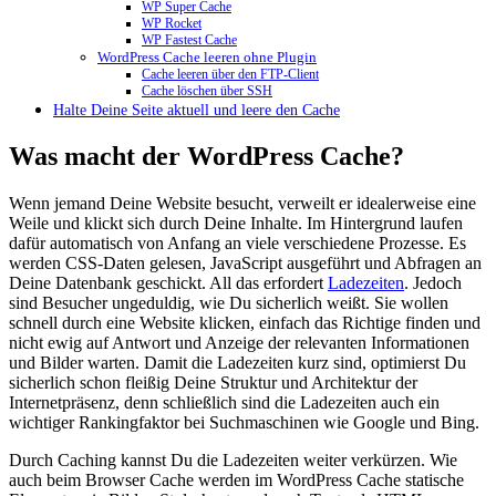
WP Super Cache
WP Rocket
WP Fastest Cache
WordPress Cache leeren ohne Plugin
Cache leeren über den FTP-Client
Cache löschen über SSH
Halte Deine Seite aktuell und leere den Cache
Was macht der WordPress Cache?
Wenn jemand Deine Website besucht, verweilt er idealerweise eine
Weile und klickt sich durch Deine Inhalte. Im Hintergrund laufen
dafür automatisch von Anfang an viele verschiedene Prozesse. Es
werden CSS-Daten gelesen, JavaScript ausgeführt und Abfragen an
Deine Datenbank geschickt. All das erfordert
Ladezeiten
. Jedoch
sind Besucher ungeduldig, wie Du sicherlich weißt. Sie wollen
schnell durch eine Website klicken, einfach das Richtige finden und
nicht ewig auf Antwort und Anzeige der relevanten Informationen
und Bilder warten. Damit die Ladezeiten kurz sind, optimierst Du
sicherlich schon fleißig Deine Struktur und Architektur der
Internetpräsenz, denn schließlich sind die Ladezeiten auch ein
wichtiger Rankingfaktor bei Suchmaschinen wie Google und Bing.
Durch Caching kannst Du die Ladezeiten weiter verkürzen. Wie
auch beim Browser Cache werden im WordPress Cache statische